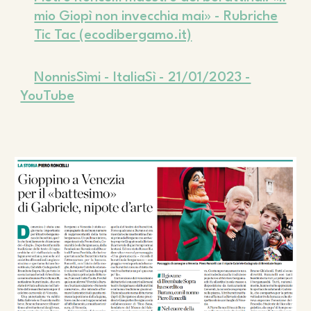
mio Giopì non invecchia mai» - Rubriche
Tic Tac (ecodibergamo.it)
NonnisSìmi - ItaliaSì - 21/01/2023 -
YouTube