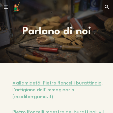
Skip to main content
Skip to navigation
Parlano di noi
#allamiaetà: Pietro Roncelli burattinaio,
l’artigiano dell’immaginario
(ecodibergamo.it)
Pietro Roncelli maestro dei burattinai: «Il