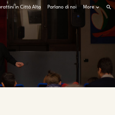
rattini in Città Alta
Parlano di noi
More
ion