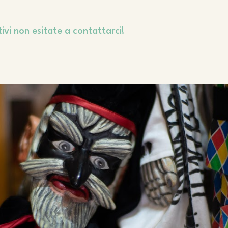
tivi non esitate a contattarci!