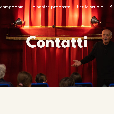
 compagnia
Le nostre proposte
Per le scuole
Bu
ip to main content
Skip to navigat
Contatti